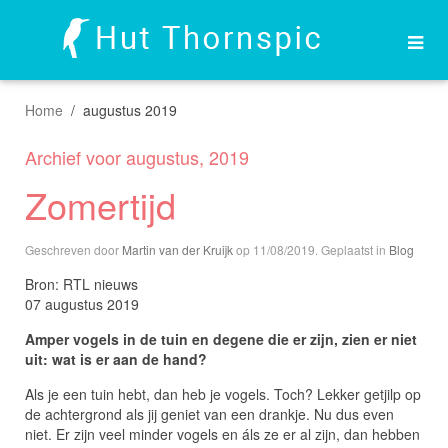
Home
augustus 2019
Archief voor augustus, 2019
Zomertijd
Geschreven door
Martin van der Kruijk
op
11/08/2019
. Geplaatst in
Blog
Bron: RTL nieuws
07 augustus 2019
Amper vogels in de tuin en degene die er zijn, zien er niet
uit: wat is er aan de hand?
Als je een tuin hebt, dan heb je vogels. Toch? Lekker getjilp op
de achtergrond als jij geniet van een drankje. Nu dus even
niet. Er zijn veel minder vogels en áls ze er al zijn, dan hebben