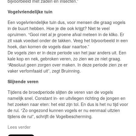
bijvoorbeeld met zaden en insecten.”
Vogelvriendelijke
tuin
Een vogelvriendelijke tuin dus, voor mensen die graag vogels
in de buurt hebben. Hoe je die ook krijgt? Niet te veel
opruimen. “Gooi niet al je groene afval meteen in de kliko. Er
zit vaak voedsel onder de takken. Veeg het bijvoorbeeld in een
hoek, dan komen de vogels daar naartoe.”
De vogels zien er in deze periode van het jaar anders uit. Een
kale kop en nek, gebroken veren, zo zien we ze niet graag.
“Absoluut geen zorgen over maken. In deze periode zien ze er
vaker verfomfaaid uit”, zegt Bruinning.
Slijtende
veren
Tijdens de broedperiode slijten de veren van de vogels
namelijk snel. Constant in- en uitvliegen richting de jongen en
het zoeken naar eten: het eist zijn tol. En dus is het nu tijd voor
de rui. “Zo ongezond kunnen vogels er nu eenmaal uitzien
tijdens de rui”, schrijft de Vogelbescherming.
Lees verder