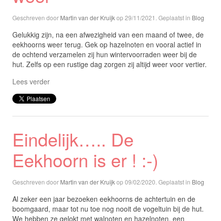
Geschreven door
Martin van der Kruijk
op
29/11/2021
. Geplaatst in
Blog
Gelukkig zijn, na een afwezigheid van een maand of twee, de
eekhoorns weer terug. Gek op hazelnoten en vooral actief in
de ochtend verzamelen zij hun wintervoorraden weer bij de
hut. Zelfs op een rustige dag zorgen zij altijd weer voor vertier.
Lees verder
Eindelijk….. De
Eekhoorn is er ! :-)
Geschreven door
Martin van der Kruijk
op
09/02/2020
. Geplaatst in
Blog
Al zeker een jaar bezoeken eekhoorns de achtertuin en de
boomgaard, maar tot nu toe nog nooit de vogeltuin bij de hut.
We hebben ze gelokt met walnoten en hazelnoten, een