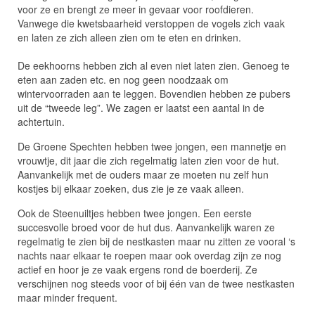
voor ze en brengt ze meer in gevaar voor roofdieren.
Vanwege die kwetsbaarheid verstoppen de vogels zich vaak
en laten ze zich alleen zien om te eten en drinken.
De eekhoorns hebben zich al even niet laten zien. Genoeg te
eten aan zaden etc. en nog geen noodzaak om
wintervoorraden aan te leggen. Bovendien hebben ze pubers
uit de “tweede leg”. We zagen er laatst een aantal in de
achtertuin.
De Groene Spechten hebben twee jongen, een mannetje en
vrouwtje, dit jaar die zich regelmatig laten zien voor de hut.
Aanvankelijk met de ouders maar ze moeten nu zelf hun
kostjes bij elkaar zoeken, dus zie je ze vaak alleen.
Ook de Steenuiltjes hebben twee jongen. Een eerste
succesvolle broed voor de hut dus. Aanvankelijk waren ze
regelmatig te zien bij de nestkasten maar nu zitten ze vooral ‘s
nachts naar elkaar te roepen maar ook overdag zijn ze nog
actief en hoor je ze vaak ergens rond de boerderij. Ze
verschijnen nog steeds voor of bij één van de twee nestkasten
maar minder frequent.