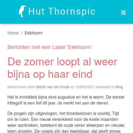
Home
Eekhoorn
Berichten met een Label ‘Eekhoorn’
De zomer loopt al weer
bijna op haar eind
Geschreven door
Martin van der Kruijk
op
16/08/2022
. Geplaatst in
Blog
Het is inmiddels bijna eind augustus en het is warm. De eerste
hittegolf is een feit dit jaar. Je merkt het aan de dieren.
De jongen zijn uitgevlogen, het broedseizoen is voorbij. Tijd
om te ruien. Een nieuw verenkleed voor de koele maanden
weer aanbreken, betekent de oude veren afwerpen en nieuwe
laten groeien. De vogels zijn dan kwetsbaar, dat geeft stress