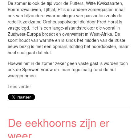
De zomer is ook de tijd voor de Putters, Witte Kwikstaarten,
Boerenzwaluwen, Tjiftjaf, Fitis en andere zomergasten maar
ook van bijzondere waarnemingen van passanten zoals de
redelijk zeldzame Orpheusspotvogel die door Fred Horst is
vastgelegd. Het is een lange-afstandstrekker die vooral in
Zuidwest-Europa broedt en overwintert in West-Afrika. De
soort houdt van warmte en is sinds het midden van de 20ste
eeuw bezig is met een opmars richting het noordoosten, maar
heel snel gaat dat niet.
Hoewel het in de zomer zeker geen vaste gast is worden toch
ook de Sperwer- vrouw en -man regelmatig rond de hut
waargenomen.
Lees verder
De eekhoorns zijn er
weer